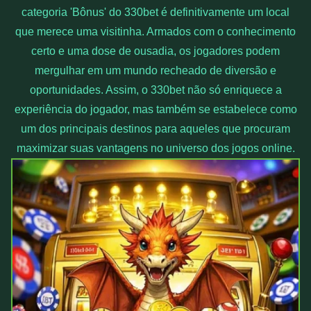
categoria 'Bônus' do 330bet é definitivamente um local
que merece uma visitinha. Armados com o conhecimento
certo e uma dose de ousadia, os jogadores podem
mergulhar em um mundo recheado de diversão e
oportunidades. Assim, o 330bet não só enriquece a
experiência do jogador, mas também se estabelece como
um dos principais destinos para aqueles que procuram
maximizar suas vantagens no universo dos jogos online.