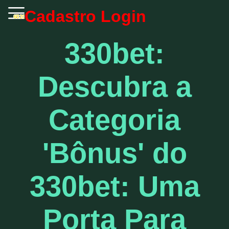
Cadastro
Login
330bet:
Descubra a
Categoria
'Bônus' do
330bet: Uma
Porta Para