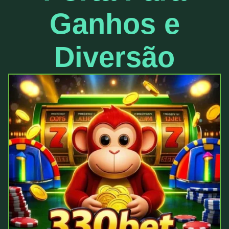
Ganhos e
Diversão