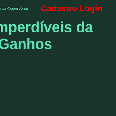
Cadastro
Login
rtas
Pôquer
Bônus
mperdíveis da
 Ganhos