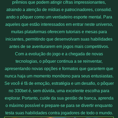
prêmios que podem atingir cifras impressionantes,
atraindo a atenção de mídias e patrocinadores, consolid.
ando o pôquer como um verdadeiro esporte mental. Para
aqueles que estão interessados em entrar neste universo,
muitas plataformas oferecem tutoriais e mesas para
iniciantes, permitindo que desenvolvam suas habilidades
antes de se aventurarem em jogos mais competitivos.
Com a evolução do jogo e a chegada de novas
tecnologias, o pôquer continua a se reinventar,
apresentando novas opções e formatos que garantem que
nunca haja um momento monótono para seus entusiastas.
Se você é fã de emoção, estratégia e um desafio, o pôquer
no 330bet é, sem dúvida, uma excelente escolha para
explorar. Portanto, cuide da sua gestão de banca, aprenda
o máximo possível e prepare-se para se divertir enquanto
testa suas habilidades contra jogadores de todo o mundo.