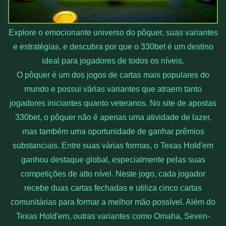
Explore o emocionante universo do pôquer, suas variantes
e estratégias, e descubra por que o 330bet é um destino
ideal para jogadores de todos os níveis.
O pôquer é um dos jogos de cartas mais populares do
mundo e possui várias variantes que atraem tanto
jogadores iniciantes quanto veteranos. No site de apostas
330bet, o pôquer não é apenas uma atividade de lazer,
mas também uma oportunidade de ganhar prêmios
substanciais. Entre suas várias formas, o Texas Hold'em
ganhou destaque global, especialmente pelas suas
competições de alto nível. Neste jogo, cada jogador
recebe duas cartas fechadas e utiliza cinco cartas
comunitárias para formar a melhor mão possível. Além do
Texas Hold'em, outras variantes como Omaha, Seven-