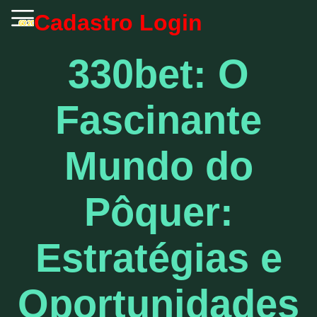
Cadastro
Login
330bet: O
Fascinante
Mundo do
Pôquer:
Estratégias e
Oportunidades