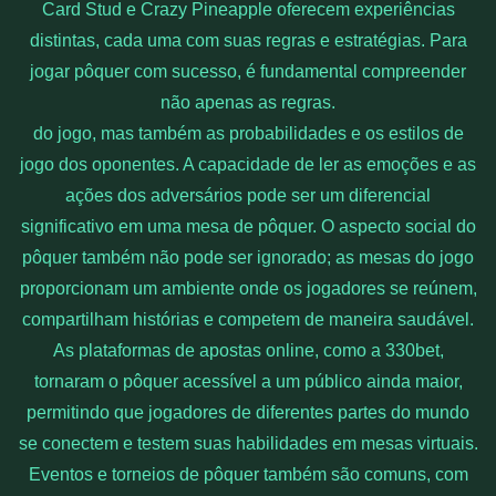
Card Stud e Crazy Pineapple oferecem experiências
distintas, cada uma com suas regras e estratégias. Para
jogar pôquer com sucesso, é fundamental compreender
não apenas as regras.
do jogo, mas também as probabilidades e os estilos de
jogo dos oponentes. A capacidade de ler as emoções e as
ações dos adversários pode ser um diferencial
significativo em uma mesa de pôquer. O aspecto social do
pôquer também não pode ser ignorado; as mesas do jogo
proporcionam um ambiente onde os jogadores se reúnem,
compartilham histórias e competem de maneira saudável.
As plataformas de apostas online, como a 330bet,
tornaram o pôquer acessível a um público ainda maior,
permitindo que jogadores de diferentes partes do mundo
se conectem e testem suas habilidades em mesas virtuais.
Eventos e torneios de pôquer também são comuns, com