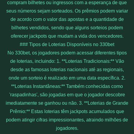
compram bilhetes ou ingressos com a esperança de que
seus números sejam sorteados. Os prêmios podem variar
de acordo com o valor das apostas e a quantidade de
bilhetes vendidos, sendo que alguns sorteios podem
oferecer jackpots que mudam a vida dos vencedores.
### Tipos de Loterias Disponíveis no 330bet
No 330bet, os jogadores podem acessar diferentes tipos
de loterias, incluindo: 1. **Loterias Tradicionais:** Vão
desde as famosas loterias nacionais até as regionais,
onde um sorteio é realizado em uma data específica. 2.
**Loterias Instantâneas:** Também conhecidas como
'raspadinhas', são jogadas em que o jogador descobre
imediatamente se ganhou ou não. 3. **Loterias de Grande
Prêmio:** Estas loterias têm jackpots acumulados que
podem atingir cifras impressionantes, atraindo milhões de
jogadores.